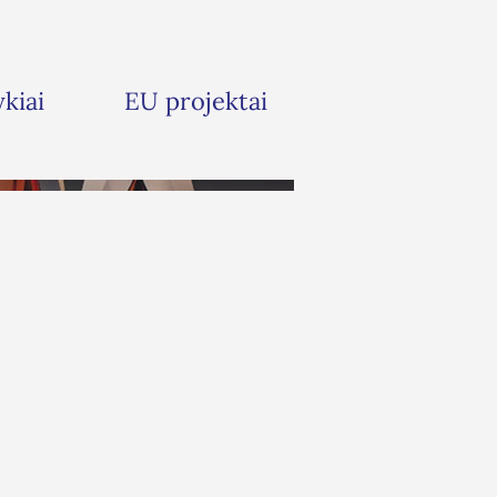
ykiai
EU projektai