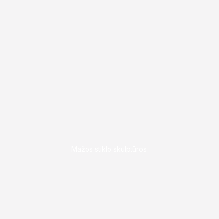
6
Mažos stiklo skulptūros