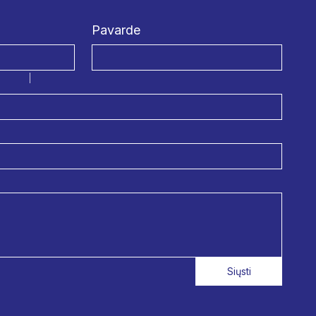
Pavarde
Siųsti