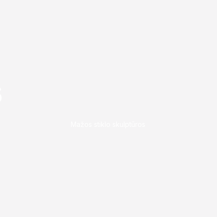
6
Mažos stiklo skulptūros