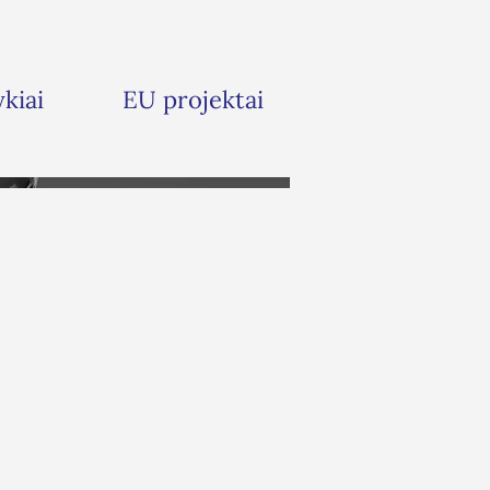
ykiai
EU projektai