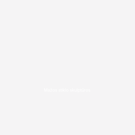
3
Mažos stiklo skulptūros