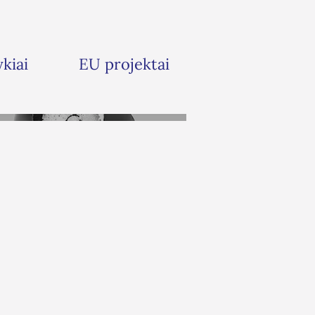
ykiai
EU projektai