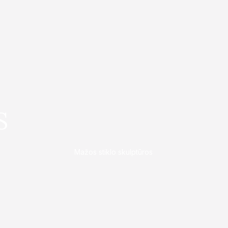
S
Mažos stiklo skulptūros