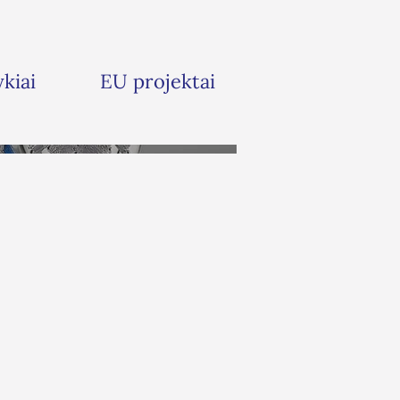
ykiai
EU projektai