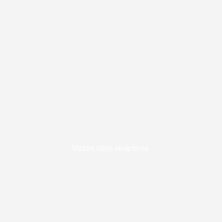
Mažos stiklo skulptūros